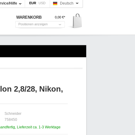
rvice/Hilfe
Deutsch
WARENKORB
0,00 €*
Positionen anzeigen
on 2,8/28, Nikon,
Schneider
758450
sandfertig, Lieferzeit ca. 1-3 Werktage