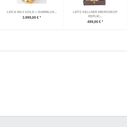
LEICA M4-2 GOLD + SUMMILUX...
LEITZ KELLNER MIKROSKOP
REPLIK...
3.999,00 € *
499,00 € *