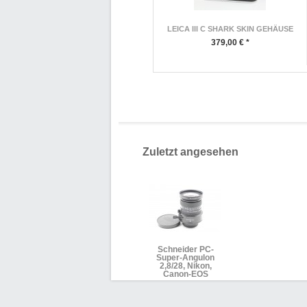
LEICA III C SHARK SKIN GEHÄUSE
379,00 € *
Zuletzt angesehen
Schneider PC-
Super-Angulon
2,8/28, Nikon,
Canon-EOS