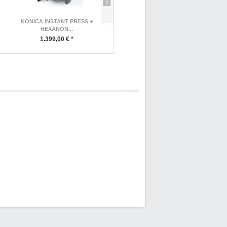
KONICA INSTANT PRESS +
NIKON PC-NIKKOR 3,5/28 SHIFT
HEXANON...
399,00 € *
1.399,00 € *