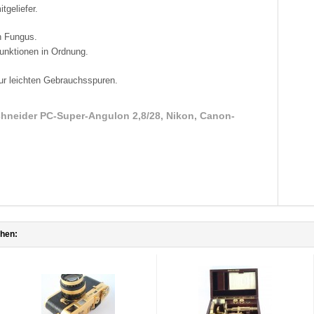
geliefer.
in Fungus.
unktionen in Ordnung.
nur leichten Gebrauchsspuren.
hneider PC-Super-Angulon 2,8/28, Nikon, Canon-
ehen: