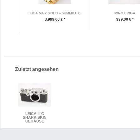
LEICA M4-2 GOLD + SUMMILUX...
MINOX RIGA
3.999,00 € *
999,00 € *
Zuletzt angesehen
LEICA III C
SHARK SKIN
GEHÄUSE