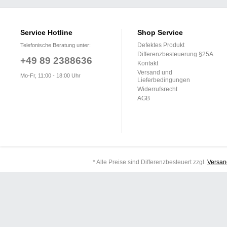
Service Hotline
Shop Service
Defektes Produkt
Telefonische Beratung unter:
Differenzbesteuerung §25A
+49 89 2388636
Kontakt
Versand und
Mo-Fr, 11:00 - 18:00 Uhr
Lieferbedingungen
Widerrufsrecht
AGB
* Alle Preise sind Differenzbesteuert zzgl.
Versan