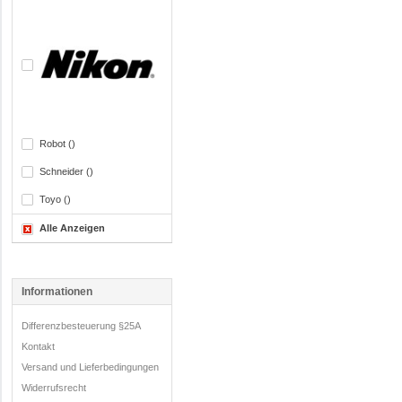
Robot ()
Schneider ()
Toyo ()
Alle Anzeigen
Informationen
Differenzbesteuerung §25A
Kontakt
Versand und Lieferbedingungen
Widerrufsrecht