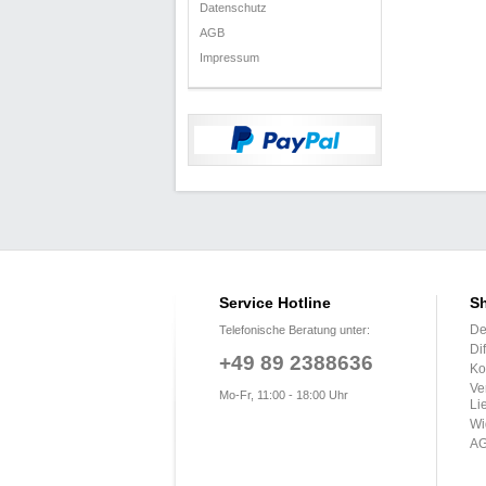
Datenschutz
AGB
Impressum
Service Hotline
Sh
De
Telefonische Beratung unter:
Di
+49 89 2388636
Ko
Ve
Mo-Fr, 11:00 - 18:00 Uhr
Li
Wi
A