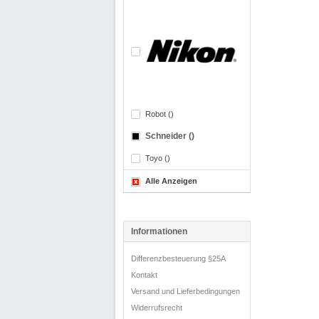
Robot ()
Schneider ()
Toyo ()
Alle Anzeigen
Informationen
Differenzbesteuerung §25A
Kontakt
Versand und Lieferbedingungen
Widerrufsrecht