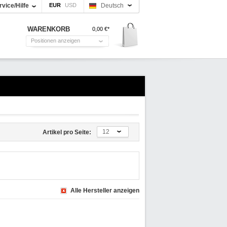
rvice/Hilfe
Deutsch
WARENKORB
0,00 €*
Positionen anzeigen
12
Artikel pro Seite:
Alle Hersteller anzeigen