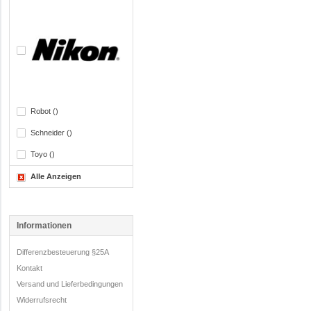
Robot ()
Schneider ()
Toyo ()
Alle Anzeigen
Informationen
Differenzbesteuerung §25A
Kontakt
Versand und Lieferbedingungen
Widerrufsrecht