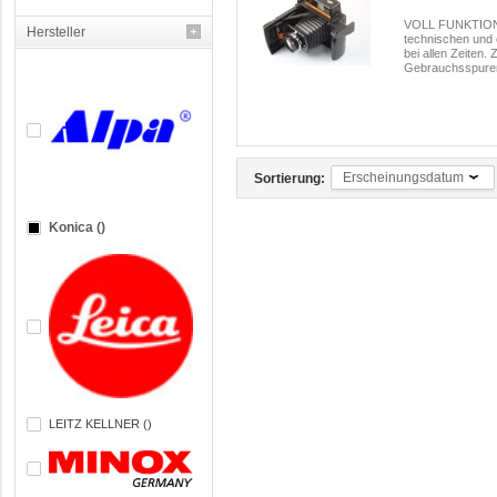
VOLL FUNKTIONSF
Hersteller
technischen und 
bei allen Zeiten. 
Gebrauchsspure
Erscheinungsdatum
Sortierung:
Konica ()
LEITZ KELLNER ()